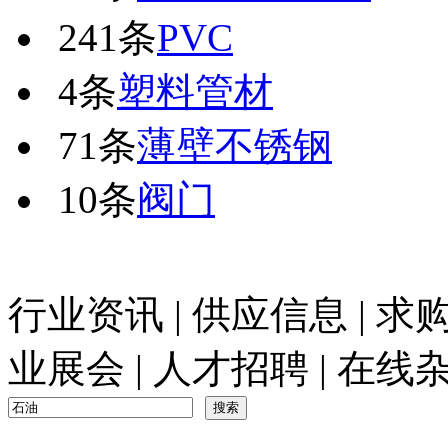
241条
PVC
4条
塑料管材
71条
薄壁不锈钢
10条
阀门
行业资讯
|
供应信息
|
求
业展会
|
人才招聘
|
在线