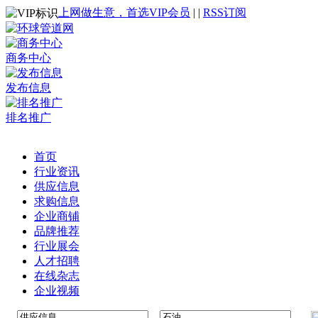
上网做生意，首选VIP会员
|
|
RSS订阅
商务中心
发布信息
排名推广
首页
行业资讯
供应信息
求购信息
企业商铺
品牌推荐
行业展会
人才招聘
在线杂志
企业视频