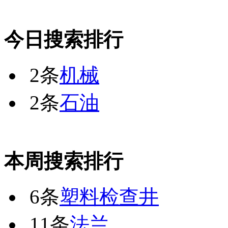
今日搜索排行
2条
机械
2条
石油
本周搜索排行
6条
塑料检查井
11条
法兰