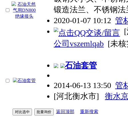
锻造法兰、不锈钢法
2020-01-07 10:12
管
[
公司vszemlqab
[未核
石油
套管
2014-06-13 13:50
管
[河北衡水市]
衡水
返回顶部
重新搜索