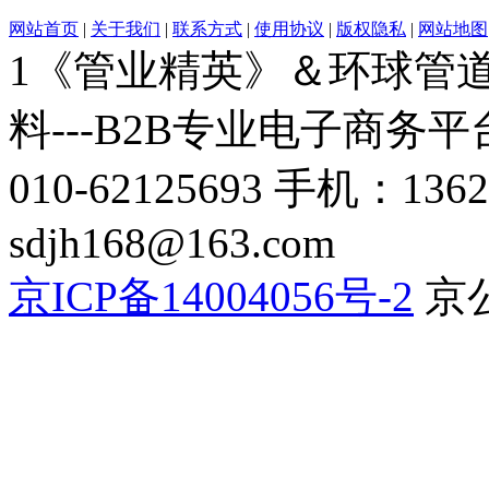
网站首页
|
关于我们
|
联系方式
|
使用协议
|
版权隐私
|
网站地图
1《管业精英》＆环球管道网
料---B2B专业电子商务平台C
010-62125693 手机：136
sdjh168@163.com
京ICP备14004056号-2
京公