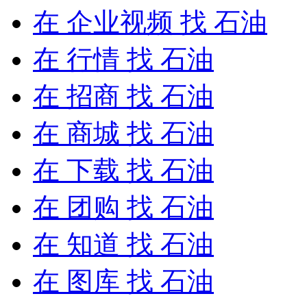
在
企业视频
找 石油
在
行情
找 石油
在
招商
找 石油
在
商城
找 石油
在
下载
找 石油
在
团购
找 石油
在
知道
找 石油
在
图库
找 石油