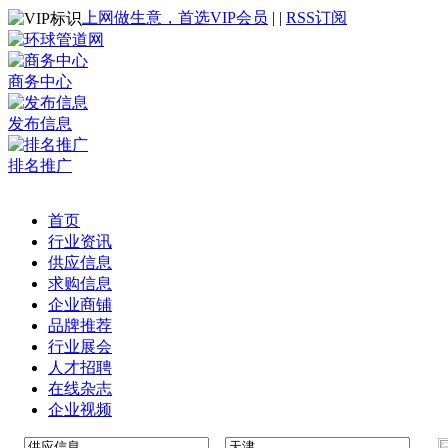
上网做生意，首选VIP会员
|
|
RSS订阅
商务中心
发布信息
排名推广
首页
行业资讯
供应信息
求购信息
企业商铺
品牌推荐
行业展会
人才招聘
在线杂志
企业视频