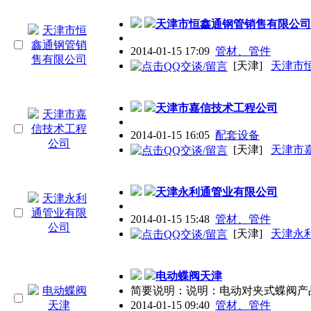
天津
市恒鑫通钢管销售有限公司
2014-01-15 17:09
管材、管件
[天津]
天津市
天津
市嘉信技术工程公司
2014-01-15 16:05
配套设备
[天津]
天津市
天津
永利通管业有限公司
2014-01-15 15:48
管材、管件
[天津]
天津永
电动蝶阀
天津
简要说明：说明：电动对夹式蝶阀产品型号D
2014-01-15 09:40
管材、管件