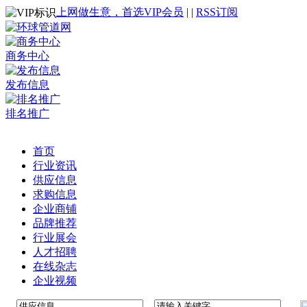
上网做生意，首选VIP会员
|
|
RSS订阅
商务中心
发布信息
排名推广
首页
行业资讯
供应信息
求购信息
企业商铺
品牌推荐
行业展会
人才招聘
在线杂志
企业视频