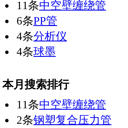
11条
中空壁缠绕管
6条
PP管
4条
分析仪
4条
球墨
本月搜索排行
11条
中空壁缠绕管
2条
钢塑复合压力管