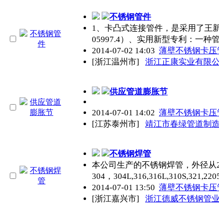
不锈钢管
件
1、卡凸式连接管件，是采用了王新
05997.4）、实用新型专利：一种
2014-07-02 14:03
薄壁不锈钢卡压
[浙江温州市]
浙江正康实业有限
供应管道膨胀节
2014-07-01 14:02
薄壁不锈钢卡压
[江苏泰州市]
靖江市春绿管道制
不锈钢焊管
本公司生产的不锈钢焊管，外径从25mm
304，304L,316,316L,310S,321
2014-07-01 13:50
薄壁不锈钢卡压
[浙江嘉兴市]
浙江德威不锈钢管