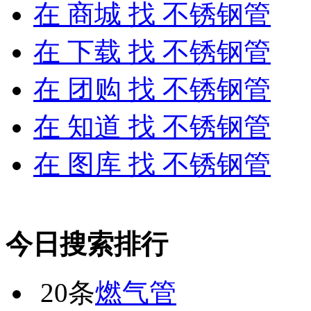
在
商城
找 不锈钢管
在
下载
找 不锈钢管
在
团购
找 不锈钢管
在
知道
找 不锈钢管
在
图库
找 不锈钢管
今日搜索排行
20条
燃气管