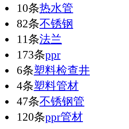
10条
热水管
82条
不锈钢
11条
法兰
173条
ppr
6条
塑料检查井
4条
塑料管材
47条
不锈钢管
120条
ppr管材