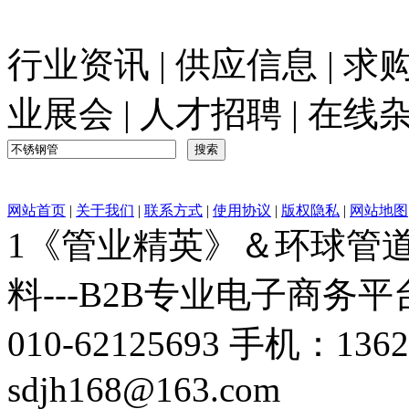
行业资讯
|
供应信息
|
求
业展会
|
人才招聘
|
在线
网站首页
|
关于我们
|
联系方式
|
使用协议
|
版权隐私
|
网站地图
1《管业精英》＆环球管道网
料---B2B专业电子商务平台C
010-62125693 手机：136
sdjh168@163.com