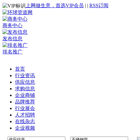
上网做生意，首选VIP会员
|
|
RSS订阅
商务中心
发布信息
排名推广
首页
行业资讯
供应信息
求购信息
企业商铺
品牌推荐
行业展会
人才招聘
在线杂志
企业视频