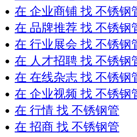
在
企业商铺
找 不锈钢
在
品牌推荐
找 不锈钢
在
行业展会
找 不锈钢
在
人才招聘
找 不锈钢
在
在线杂志
找 不锈钢
在
企业视频
找 不锈钢
在
行情
找 不锈钢管
在
招商
找 不锈钢管