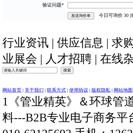
验证问题
*
今日可询价
30
行业资讯
|
供应信息
|
求
业展会
|
人才招聘
|
在线
网站首页
|
关于我们
|
联系方式
|
使用协议
|
版权隐私
|
网站地图
1《管业精英》＆环球管道网
料---B2B专业电子商务平台C