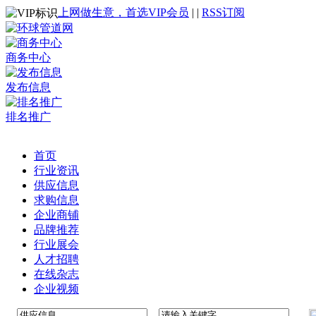
上网做生意，首选VIP会员
|
|
RSS订阅
商务中心
发布信息
排名推广
首页
行业资讯
供应信息
求购信息
企业商铺
品牌推荐
行业展会
人才招聘
在线杂志
企业视频