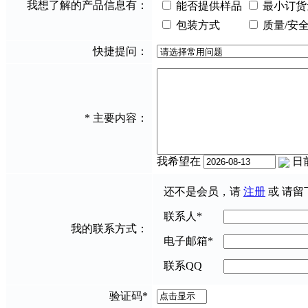
我想了解的产品信息有：
能否提供样品
最小订货
包装方式
质量/安
快捷提问：
*
主要内容：
我希望在
日
还不是会员，请
注册
或 请留
联系人
*
我的联系方式：
电子邮箱
*
联系QQ
验证码
*