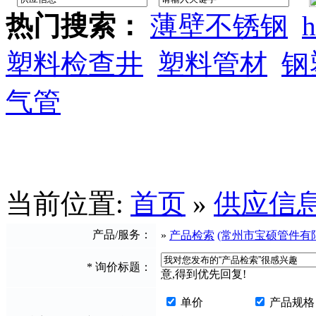
热门搜索：
薄壁不锈钢
h
塑料检查井
塑料管材
钢
气管
当前位置:
首页
»
供应信
产品/服务：
»
产品检索
(常州市宝硕管件有
*
询价标题：
意,得到优先回复!
单价
产品规格