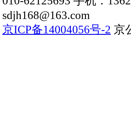
010-62125693 手机：136
sdjh168@163.com
京ICP备14004056号-2
京公