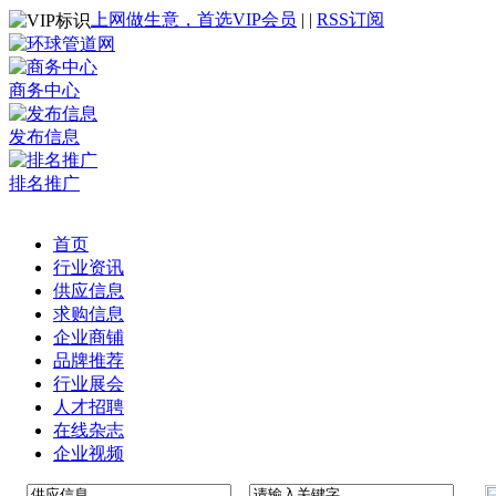
上网做生意，首选VIP会员
|
|
RSS订阅
商务中心
发布信息
排名推广
首页
行业资讯
供应信息
求购信息
企业商铺
品牌推荐
行业展会
人才招聘
在线杂志
企业视频