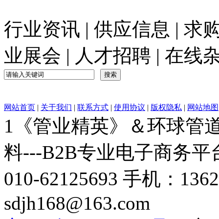
行业资讯
|
供应信息
|
求
业展会
|
人才招聘
|
在线
网站首页
|
关于我们
|
联系方式
|
使用协议
|
版权隐私
|
网站地图
1《管业精英》＆环球管道网
料---B2B专业电子商务平台C
010-62125693 手机：136
sdjh168@163.com