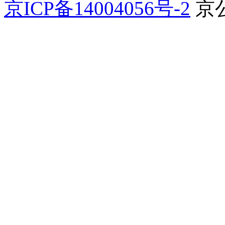
京ICP备14004056号-2
京公