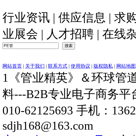
行业资讯
|
供应信息
|
求
业展会
|
人才招聘
|
在线
网站首页
|
关于我们
|
联系方式
|
使用协议
|
版权隐私
|
网站地图
1《管业精英》＆环球管道网
料---B2B专业电子商务平台C
010-62125693 手机：136
sdjh168@163.com