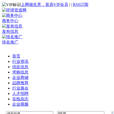
上网做生意，首选VIP会员
|
|
RSS订阅
商务中心
发布信息
排名推广
首页
行业资讯
供应信息
求购信息
企业商铺
品牌推荐
行业展会
人才招聘
在线杂志
企业视频