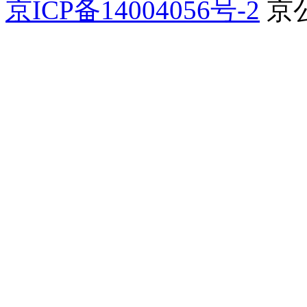
京ICP备14004056号-2
京公