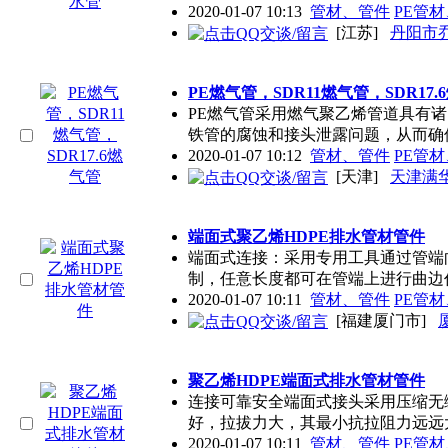
2020-01-07 10:13
管材、管件
PE管
[江苏]
丹阳市
PE燃气管，SDR11燃气管，SDR17.
PE燃气管采用燃气聚乙烯管道具有
铁管的腐蚀和接头泄露问题，从而确
2020-01-07 10:12
管材、管件
PE管
[天津]
天津满
端面式聚乙烯HDPE排水管材管件
端面式连接：采用专用工具通过管端
制，任意长度都可在管端上进行曲边
2020-01-07 10:11
管材、管件
PE管
[福建厦门市]
聚乙烯HDPE端面式排水管材管件
连接可靠安全端面式接头采用压缩无
好，拉拔力大，其最小抗拉阻力远远
2020-01-07 10:11
管材、管件
PE管