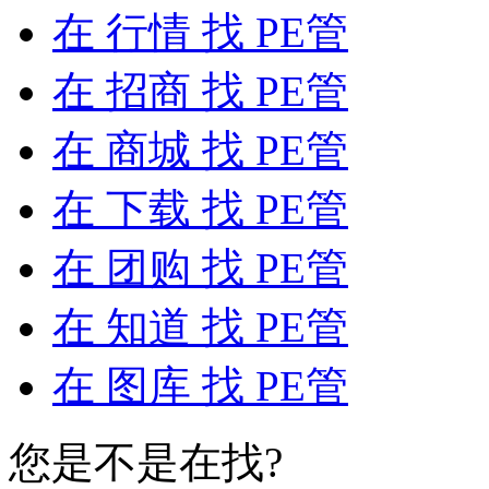
在
行情
找 PE管
在
招商
找 PE管
在
商城
找 PE管
在
下载
找 PE管
在
团购
找 PE管
在
知道
找 PE管
在
图库
找 PE管
您是不是在找?