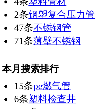
4条
塑料管材
2条
钢塑复合压力管
47条
不锈钢管
71条
薄壁不锈钢
本月搜索排行
15条
pe燃气管
6条
塑料检查井