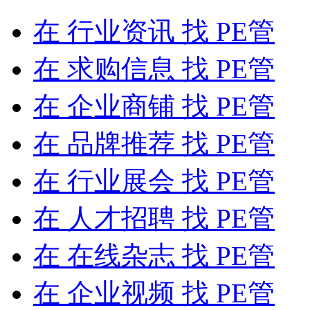
在
行业资讯
找 PE管
在
求购信息
找 PE管
在
企业商铺
找 PE管
在
品牌推荐
找 PE管
在
行业展会
找 PE管
在
人才招聘
找 PE管
在
在线杂志
找 PE管
在
企业视频
找 PE管