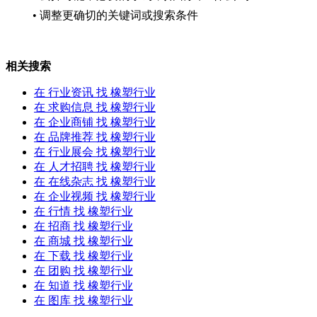
• 调整更确切的关键词或搜索条件
相关搜索
在
行业资讯
找 橡塑行业
在
求购信息
找 橡塑行业
在
企业商铺
找 橡塑行业
在
品牌推荐
找 橡塑行业
在
行业展会
找 橡塑行业
在
人才招聘
找 橡塑行业
在
在线杂志
找 橡塑行业
在
企业视频
找 橡塑行业
在
行情
找 橡塑行业
在
招商
找 橡塑行业
在
商城
找 橡塑行业
在
下载
找 橡塑行业
在
团购
找 橡塑行业
在
知道
找 橡塑行业
在
图库
找 橡塑行业