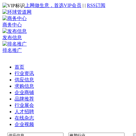
上网做生意，首选VIP会员
|
|
RSS订阅
商务中心
发布信息
排名推广
首页
行业资讯
供应信息
求购信息
企业商铺
品牌推荐
行业展会
人才招聘
在线杂志
企业视频