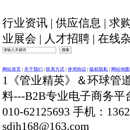
行业资讯
|
供应信息
|
求
业展会
|
人才招聘
|
在线
网站首页
|
关于我们
|
联系方式
|
使用协议
|
版权隐私
|
网站地图
1《管业精英》＆环球管道网
料---B2B专业电子商务平台C
010-62125693 手机：136
sdjh168@163.com