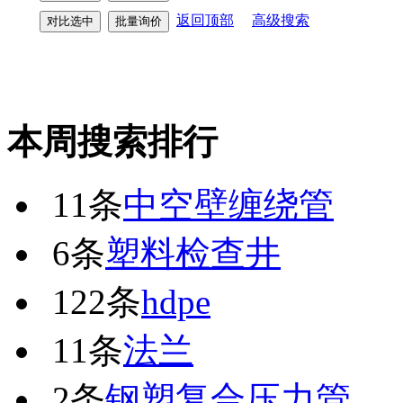
返回顶部
高级搜索
本周搜索排行
11条
中空壁缠绕管
6条
塑料检查井
122条
hdpe
11条
法兰
2条
钢塑复合压力管