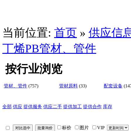
当前位置:
首页
»
供应信
丁烯PB管材、管件
按行业浏览
管材、管件
(757)
管材原料
(33)
配套设备
(14
全部
供应
提供服务
供应二手
提供加工
提供合作
库存
标价
图片
VIP