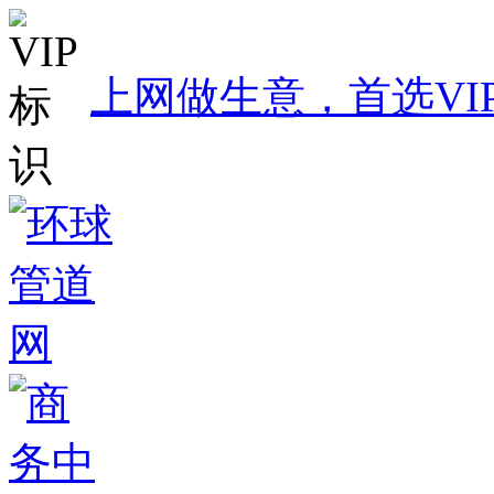
上网做生意，首选VI