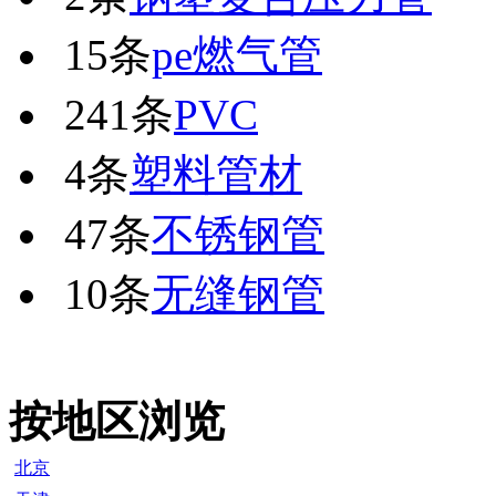
15条
pe燃气管
241条
PVC
4条
塑料管材
47条
不锈钢管
10条
无缝钢管
按地区浏览
北京