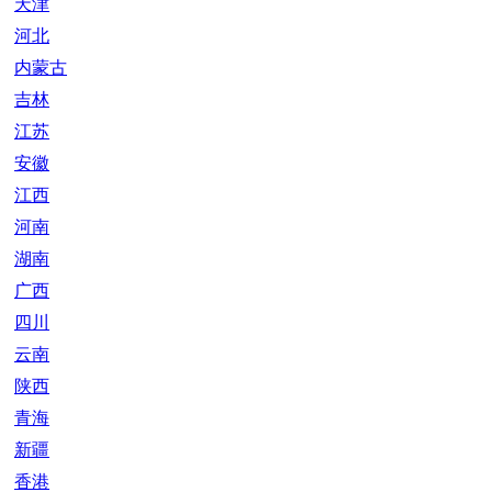
天津
河北
内蒙古
吉林
江苏
安徽
江西
河南
湖南
广西
四川
云南
陕西
青海
新疆
香港