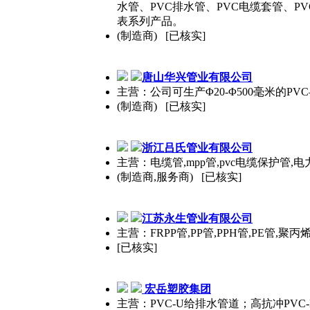
水管、PVC排水管、PVC电缆套管、P
表系列产品。
(制造商) [已核实]
唐山华兴管业有限公司
主营：公司可生产Φ20-Φ500毫米的PVC
(制造商) [已核实]
浙江吕氏管业有限公司
主营：电缆管,mpp管,pvc电缆保护管
(制造商,服务商) [已核实]
江苏永生管业有限公司
主营：FRPP管,PP管,PPH管,PE
[已核实]
宏岳塑胶集团
主营：PVC-U给排水管道；高抗冲PVC