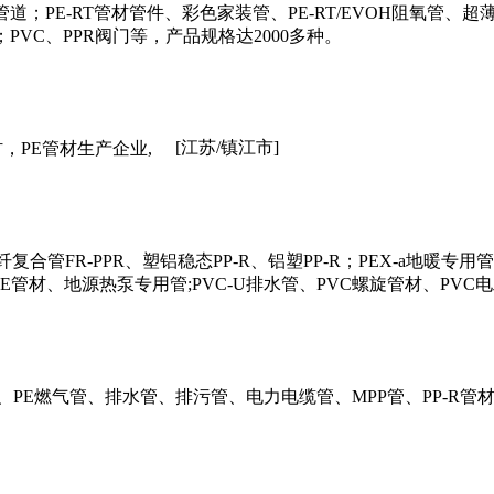
；PE-RT管材管件、彩色家装管、PE-RT/EVOH阻氧管、超薄地
VC、PPR阀门等，产品规格达2000多种。
[江苏/镇江市]
材，PE管材生产企业,
合管FR-PPR、塑铝稳态PP-R、铝塑PP-R；PEX-a地暖专用
PE管材、地源热泵专用管;PVC-U排水管、PVC螺旋管材、PVC
PE燃气管、排水管、排污管、电力电缆管、MPP管、PP-R管