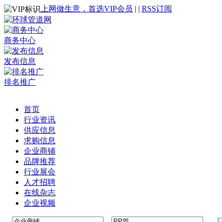
上网做生意，首选VIP会员
|
|
RSS订阅
商务中心
发布信息
排名推广
首页
行业资讯
供应信息
求购信息
企业商铺
品牌推荐
行业展会
人才招聘
在线杂志
企业视频