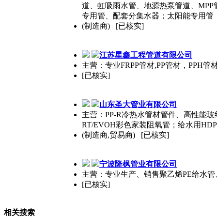
道、虹吸雨水管、地源热泵管道、MPP管道
专用管、配套分集水器；太阳能专用管；P
(制造商) [已核实]
江苏星鑫工程管道有限公司
主营：专业FRPP管材,PP管材，PPH管
[已核实]
山东圣大管业有限公司
主营：PP-R冷热水管材管件、高性能玻纤复
RT/EVOH彩色家装阻氧管；给水用HD
(制造商,贸易商) [已核实]
宁波隆枫管业有限公司
主营：专业生产、销售聚乙烯PE给水管、
[已核实]
相关搜索