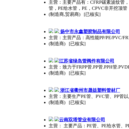
主营：主要产品有：CFRP碳素波纹管，
管，PE给水管，PE，CPVC非开挖顶
(制造商,贸易商) [已核实]
扬中市永鑫塑胶制品有限公司
主营：主营产品：高性能PP/PE/PVC/
(制造商) [已核实]
江苏省绿岛管阀件有限公司
主营：致力于FRPP管.PP管.PPH管.PV
(制造商) [已核实]
浙江省衢州市晟益塑料管材厂
主营：主要生产PE管、PVC管、PP
(制造商) [已核实]
云南双塔管业有限公司
主营： 主要产品：PE管、PE给水管、