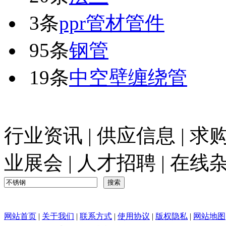
3条
ppr管材管件
95条
钢管
19条
中空壁缠绕管
行业资讯
|
供应信息
|
求
业展会
|
人才招聘
|
在线
网站首页
|
关于我们
|
联系方式
|
使用协议
|
版权隐私
|
网站地图