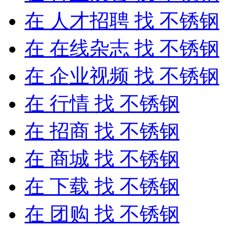
在
人才招聘
找 不锈钢
在
在线杂志
找 不锈钢
在
企业视频
找 不锈钢
在
行情
找 不锈钢
在
招商
找 不锈钢
在
商城
找 不锈钢
在
下载
找 不锈钢
在
团购
找 不锈钢