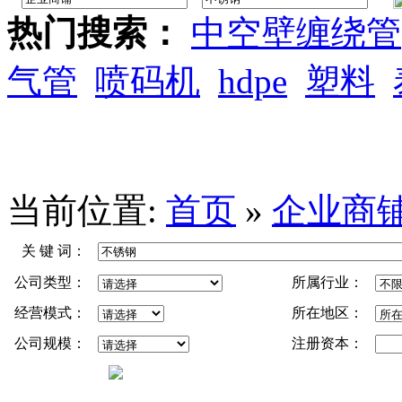
热门搜索：
中空壁缠绕管
气管
喷码机
hdpe
塑料
当前位置:
首页
»
企业商
关 键 词：
公司类型：
所属行业：
经营模式：
所在地区：
公司规模：
注册资本：