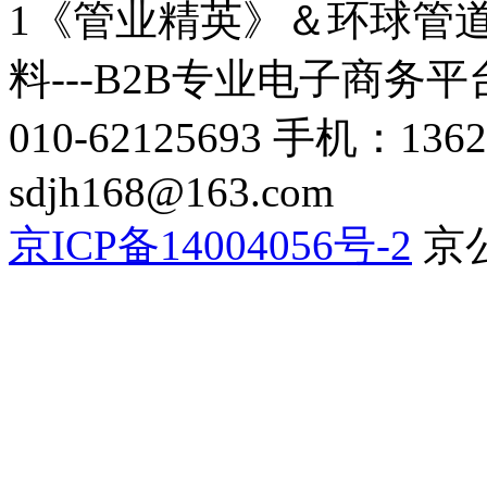
1《管业精英》＆环球管道网
料---B2B专业电子商务平台C
010-62125693 手机：136
sdjh168@163.com
京ICP备14004056号-2
京公