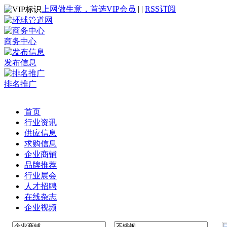
上网做生意，首选VIP会员
|
|
RSS订阅
商务中心
发布信息
排名推广
首页
行业资讯
供应信息
求购信息
企业商铺
品牌推荐
行业展会
人才招聘
在线杂志
企业视频