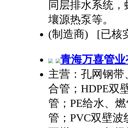
同层排水系统，
壤源热泵等。
(制造商) [已核
青海万喜管业
主营：孔网钢带
合管；HDPE
管；PE给水、
管；PVC双壁波