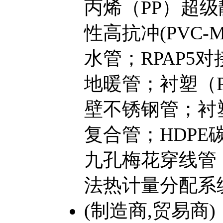
丙烯（PP）超
性高抗冲(PVC-
水管；RPAP5对
地暖管；衬塑（
壁不锈钢管；衬
复合管；HDP
九孔梅花穿线管
法热计量分配系
(制造商,贸易商)