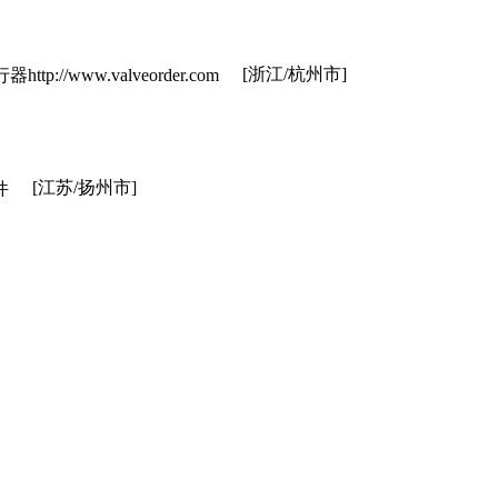
[浙江/杭州市]
w.valveorder.com
[江苏/扬州市]
件