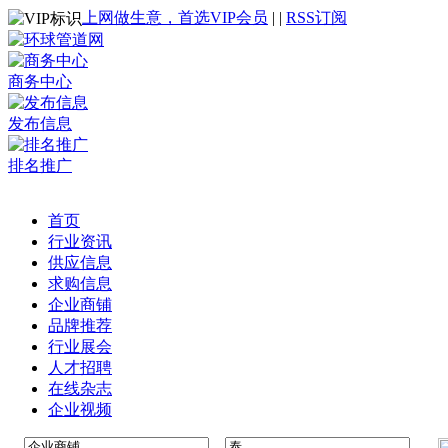
上网做生意，首选VIP会员
|
|
RSS订阅
商务中心
发布信息
排名推广
首页
行业资讯
供应信息
求购信息
企业商铺
品牌推荐
行业展会
人才招聘
在线杂志
企业视频