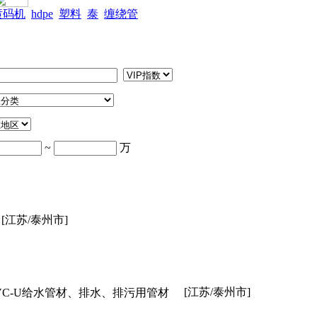
喷码机
hdpe
塑料
泰
缠绕管
~
万
[江苏/泰州市]
[江苏/泰州市]
PVC-U给水管材、排水、排污用管材