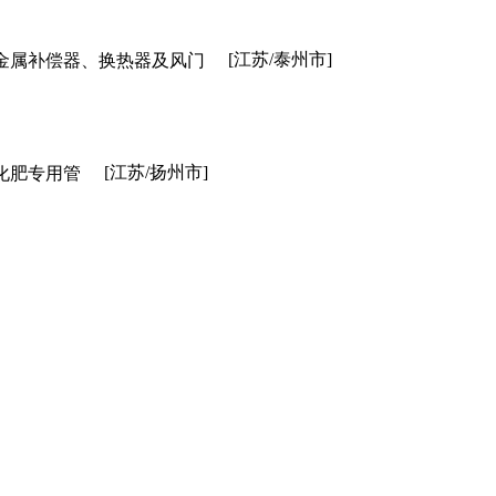
[江苏/泰州市]
金属补偿器、换热器及风门
[江苏/扬州市]
化肥专用管