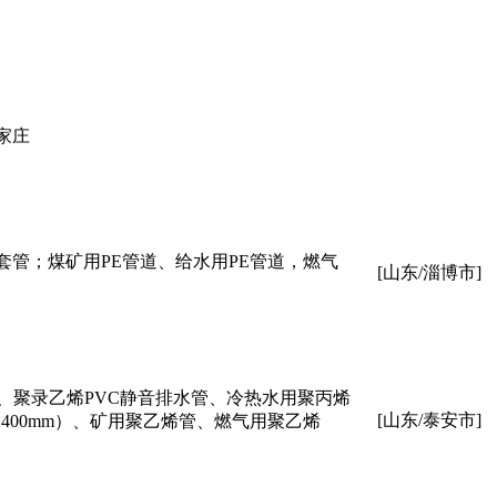
石家庄
套管；煤矿用PE管道、给水用PE管道，燃气
[山东/淄博市]
材、聚录乙烯PVC静音排水管、冷热水用聚丙烯
[山东/泰安市]
400mm）、矿用聚乙烯管、燃气用聚乙烯