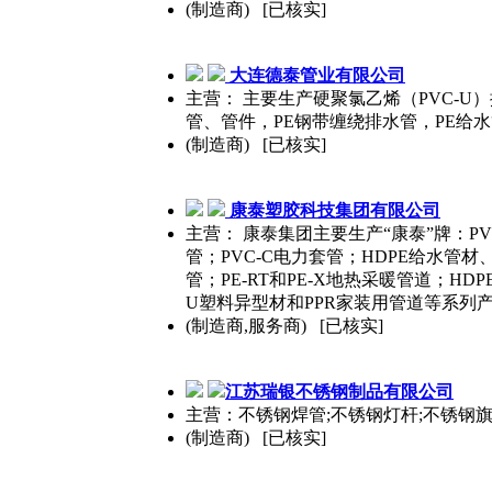
(制造商) [已核实]
大连德
泰
管业有限公司
主营： 主要生产硬聚氯乙烯（PVC-
管、管件，PE钢带缠绕排水管，PE给水
(制造商) [已核实]
康
泰
塑胶科技集团有限公司
主营： 康泰集团主要生产“康泰”牌：PV
管；PVC-C电力套管；HDPE给水管材
管；PE-RT和PE-X地热采暖管道；H
U塑料异型材和PPR家装用管道等系列产
(制造商,服务商) [已核实]
江苏瑞银不锈钢制品有限公司
主营：不锈钢焊管;不锈钢灯杆;不锈钢
(制造商) [已核实]