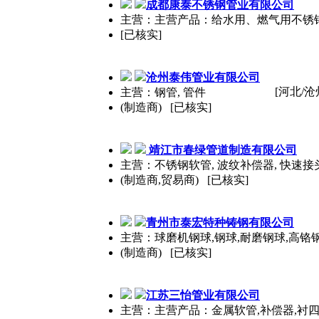
成都康
泰
不锈钢管业有限公司
主营：主营产品：给水用、燃气用不锈
[已核实]
沧州
泰
伟管业有限公司
[河北/沧
主营：钢管, 管件
(制造商) [已核实]
靖江市春绿管道制造有限公司
主营：不锈钢软管, 波纹补偿器, 快速接
(制造商,贸易商) [已核实]
青州市
泰
宏特种铸钢有限公司
主营：球磨机钢球,钢球,耐磨钢球,高铬
(制造商) [已核实]
江苏三怡管业有限公司
主营：主营产品：金属软管,补偿器,衬四