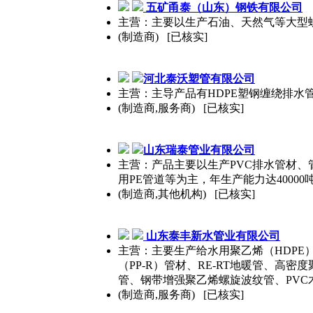
五矿甬
泰
（山东）钢铁有限公司
主营：主要以生产石油、天然气等大型
(制造商) [已核实]
河北
泰
沃塑管有限公司
主营：主导产品有HDPE塑钢缠绕排水
(制造商,服务商) [已核实]
山东瑞
泰
管业有限公司
主营：产品主要以生产PVC排水管材、
用PE管道等为主，年生产能力达40000
(制造商,其他机构) [已核实]
山东
泰
丰新水管业有限公司
主营：主要生产给水用聚乙烯（HDPE
（PP-R）管材、RE-RT地暖管、高
管、钢带增强聚乙烯螺旋波纹管、PVC
(制造商,服务商) [已核实]