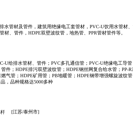
U）排水管材及管件，建筑用绝缘电工套管材，PVC-U饮用水管材
管材、管件，HDPE双壁波纹管，地热管、PPR管材管件等。
C-U给排水管材、管件；PVC多孔通信管；PVC-U绝缘电工导管
、管件；HDPE排污双壁波纹管；HDPE钢丝网复合给水管；PP-
DPE燃气管；HDPE矿用管；PB地暖管；HDPE钢带增强螺旋波纹
品，品种规格达5000多种
[江苏/泰州市]
旗杆