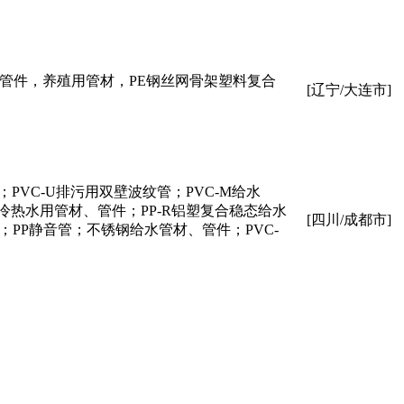
、管件，养殖用管材，PE钢丝网骨架塑料复合
[辽宁/大连市]
；PVC-U排污用双壁波纹管；PVC-M给水
R冷热水用管材、管件；PP-R铝塑复合稳态给水
[四川/成都市]
管；PP静音管；不锈钢给水管材、管件；PVC-