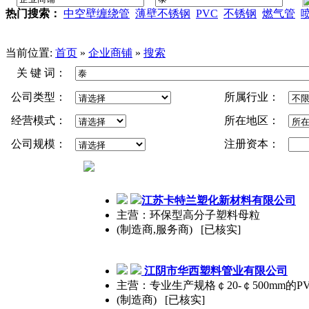
热门搜索：
中空壁缠绕管
薄壁不锈钢
PVC
不锈钢
燃气管
当前位置:
首页
»
企业商铺
»
搜索
关 键 词：
公司类型：
所属行业：
经营模式：
所在地区：
公司规模：
注册资本：
江苏卡特兰塑化新材料有限公司
主营：环保型高分子塑料母粒
(制造商,服务商) [已核实]
江阴市华西塑料管业有限公司
主营：专业生产规格￠20-￠500mm的
(制造商) [已核实]