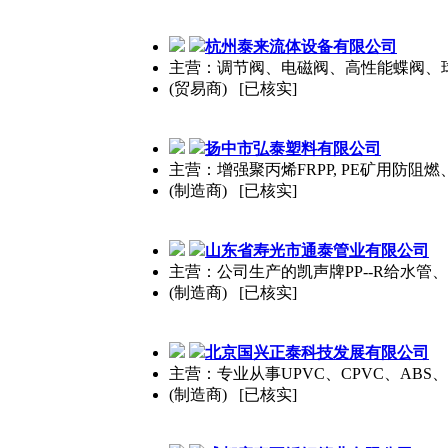
杭州
泰
来流体设备有限公司
主营：调节阀、电磁阀、高性能蝶阀、球阀、截
(贸易商) [已核实]
扬中市弘
泰
塑料有限公司
主营：增强聚丙烯FRPP, PE矿用
(制造商) [已核实]
山东省寿光市通
泰
管业有限公司
主营：公司生产的凯声牌PP--R给水管、P
(制造商) [已核实]
北京国兴正
泰
科技发展有限公司
主营：专业从事UPVC、CPVC、ABS、C
(制造商) [已核实]