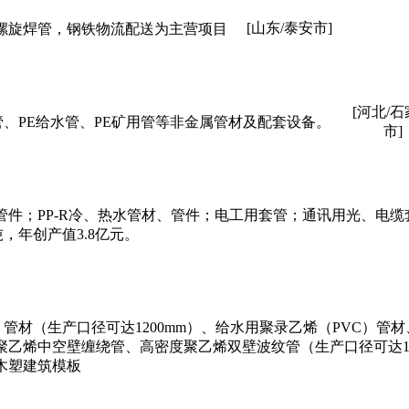
[山东/泰安市]
螺旋焊管，钢铁物流配送为主营项目
[河北/
管、PE给水管、PE矿用管等非金属管材及配套设备。
市]
管件；PP-R冷、热水管材、管件；电工用套管；通讯用光、电缆
吨，年创产值3.8亿元。
）管材（生产口径可达1200mm）、给水用聚录乙烯（PVC）管
密度聚乙烯中空壁缠绕管、高密度聚乙烯双壁波纹管（生产口径可达1
木塑建筑模板