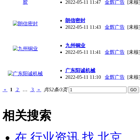
2022-05-11 11:47
金辉广告
[未核
朗信密封
2022-05-11 11:43
金辉广告
[未核
九州铜业
2022-05-11 11:41
金辉广告
[未核
广东阳诚机械
2022-05-11 11:10
金辉广告
[未核
«
1
2
…
3
»
共52条/3页
相关搜索
在
行业资讯
找 北京