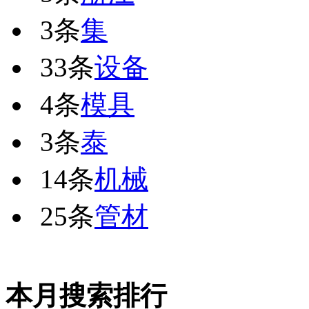
3条
集
33条
设备
4条
模具
3条
泰
14条
机械
25条
管材
本月搜索排行