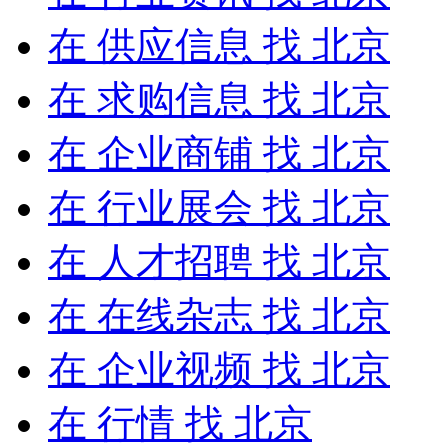
在
供应信息
找 北京
在
求购信息
找 北京
在
企业商铺
找 北京
在
行业展会
找 北京
在
人才招聘
找 北京
在
在线杂志
找 北京
在
企业视频
找 北京
在
行情
找 北京