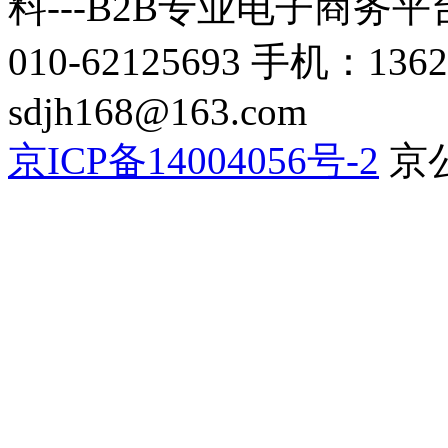
料---B2B专业电子商务平台C
010-62125693 手机：136
sdjh168@163.com
京ICP备14004056号-2
京公