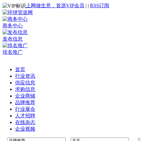
上网做生意，首选VIP会员
|
|
RSS订阅
商务中心
发布信息
排名推广
首页
行业资讯
供应信息
求购信息
企业商铺
品牌推荐
行业展会
人才招聘
在线杂志
企业视频