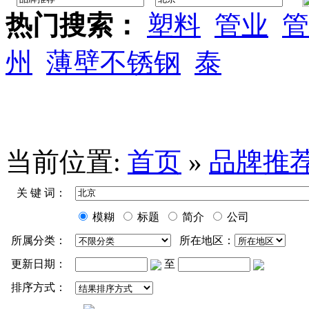
热门搜索：
塑料
管业
管
州
薄壁不锈钢
泰
当前位置:
首页
»
品牌推
关 键 词：
模糊
标题
简介
公司
所属分类：
所在地区：
更新日期：
至
排序方式：