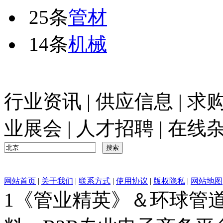
25条
管材
14条
机械
行业资讯
|
供应信息
|
求
业展会
|
人才招聘
|
在线
网站首页
|
关于我们
|
联系方式
|
使用协议
|
版权隐私
|
网站地图
1《管业精英》＆环球管道网