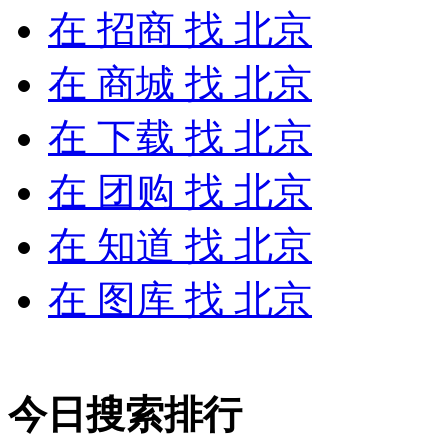
在
招商
找 北京
在
商城
找 北京
在
下载
找 北京
在
团购
找 北京
在
知道
找 北京
在
图库
找 北京
今日搜索排行