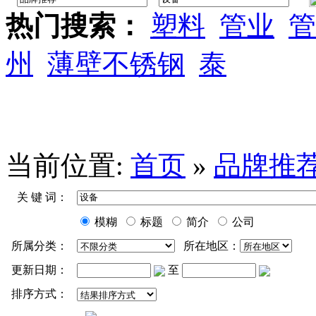
热门搜索：
塑料
管业
管
州
薄壁不锈钢
泰
当前位置:
首页
»
品牌推
关 键 词：
模糊
标题
简介
公司
所属分类：
所在地区：
更新日期：
至
排序方式：