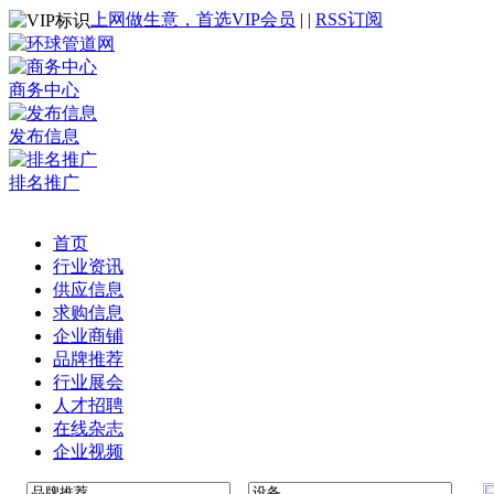
上网做生意，首选VIP会员
|
|
RSS订阅
商务中心
发布信息
排名推广
首页
行业资讯
供应信息
求购信息
企业商铺
品牌推荐
行业展会
人才招聘
在线杂志
企业视频