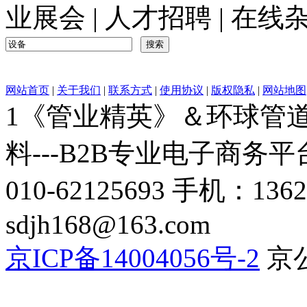
业展会
|
人才招聘
|
在线
网站首页
|
关于我们
|
联系方式
|
使用协议
|
版权隐私
|
网站地图
1《管业精英》＆环球管道网
料---B2B专业电子商务平台C
010-62125693 手机：136
sdjh168@163.com
京ICP备14004056号-2
京公