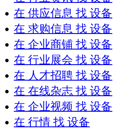
在
供应信息
找 设备
在
求购信息
找 设备
在
企业商铺
找 设备
在
行业展会
找 设备
在
人才招聘
找 设备
在
在线杂志
找 设备
在
企业视频
找 设备
在
行情
找 设备