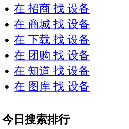
在
招商
找 设备
在
商城
找 设备
在
下载
找 设备
在
团购
找 设备
在
知道
找 设备
在
图库
找 设备
今日搜索排行