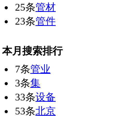
25条
管材
23条
管件
本月搜索排行
7条
管业
3条
集
33条
设备
53条
北京