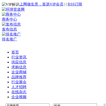
上网做生意，首选VIP会员
|
|
RSS订阅
商务中心
发布信息
排名推广
首页
行业资讯
供应信息
求购信息
企业商铺
品牌推荐
行业展会
人才招聘
在线杂志
企业视频