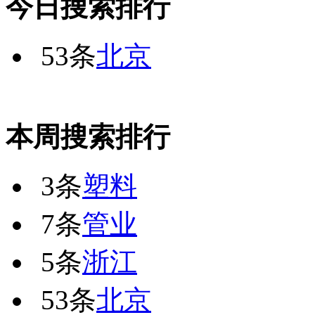
今日搜索排行
53条
北京
本周搜索排行
3条
塑料
7条
管业
5条
浙江
53条
北京