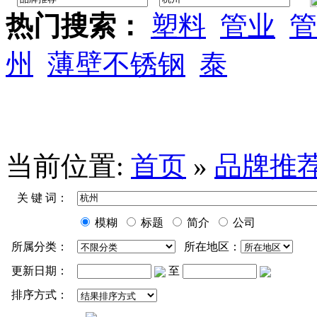
热门搜索：
塑料
管业
管
州
薄壁不锈钢
泰
当前位置:
首页
»
品牌推
关 键 词：
模糊
标题
简介
公司
所属分类：
所在地区：
更新日期：
至
排序方式：