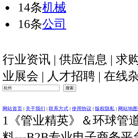
14条
机械
16条
公司
行业资讯
|
供应信息
|
求
业展会
|
人才招聘
|
在线
网站首页
|
关于我们
|
联系方式
|
使用协议
|
版权隐私
|
网站地图
1《管业精英》＆环球管道网
料---B2B专业电子商务平台C