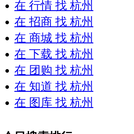
在
行情
找 杭州
在
招商
找 杭州
在
商城
找 杭州
在
下载
找 杭州
在
团购
找 杭州
在
知道
找 杭州
在
图库
找 杭州