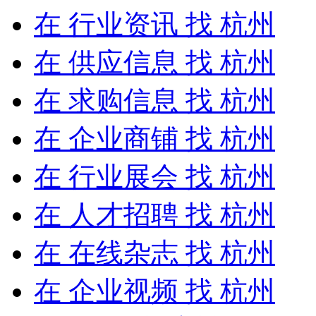
在
行业资讯
找 杭州
在
供应信息
找 杭州
在
求购信息
找 杭州
在
企业商铺
找 杭州
在
行业展会
找 杭州
在
人才招聘
找 杭州
在
在线杂志
找 杭州
在
企业视频
找 杭州