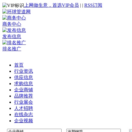
上网做生意，首选VIP会员
|
|
RSS订阅
商务中心
发布信息
排名推广
首页
行业资讯
供应信息
求购信息
企业商铺
品牌推荐
行业展会
人才招聘
在线杂志
企业视频