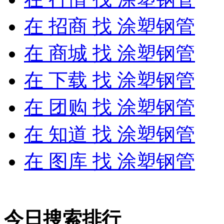
在
招商
找 涂塑钢管
在
商城
找 涂塑钢管
在
下载
找 涂塑钢管
在
团购
找 涂塑钢管
在
知道
找 涂塑钢管
在
图库
找 涂塑钢管
今日搜索排行