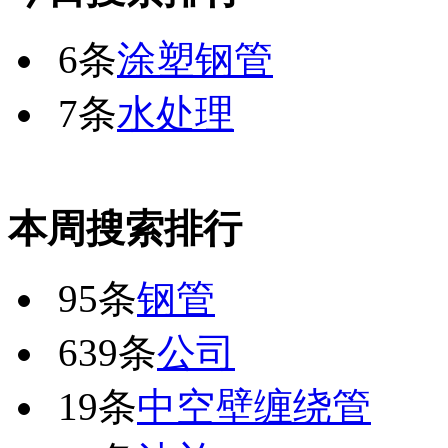
6条
涂塑钢管
7条
水处理
本周搜索排行
95条
钢管
639条
公司
19条
中空壁缠绕管