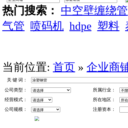
热门搜索：
中空壁缠绕管
气管
喷码机
hdpe
塑料
当前位置:
首页
»
企业商
关 键 词：
公司类型：
所属行业：
经营模式：
所在地区：
公司规模：
注册资本：