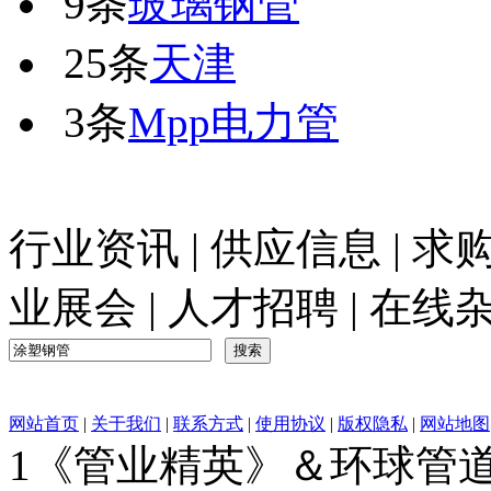
9条
玻璃钢管
25条
天津
3条
Mpp电力管
行业资讯
|
供应信息
|
求
业展会
|
人才招聘
|
在线
网站首页
|
关于我们
|
联系方式
|
使用协议
|
版权隐私
|
网站地图
1《管业精英》＆环球管道网