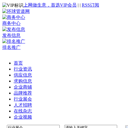
上网做生意，首选VIP会员
|
|
RSS订阅
商务中心
发布信息
排名推广
首页
行业资讯
供应信息
求购信息
企业商铺
品牌推荐
行业展会
人才招聘
在线杂志
企业视频