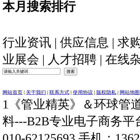
本月搜索排行
行业资讯
|
供应信息
|
求
业展会
|
人才招聘
|
在线
网站首页
|
关于我们
|
联系方式
|
使用协议
|
版权隐私
|
网站地图
1《管业精英》＆环球管道网
料---B2B专业电子商务平台C
010-62125693 手机：136