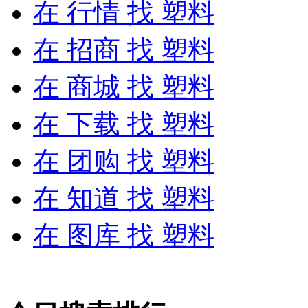
在
行情
找 塑料
在
招商
找 塑料
在
商城
找 塑料
在
下载
找 塑料
在
团购
找 塑料
在
知道
找 塑料
在
图库
找 塑料