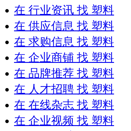
在
行业资讯
找 塑料
在
供应信息
找 塑料
在
求购信息
找 塑料
在
企业商铺
找 塑料
在
品牌推荐
找 塑料
在
人才招聘
找 塑料
在
在线杂志
找 塑料
在
企业视频
找 塑料