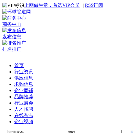
上网做生意，首选VIP会员
|
|
RSS订阅
商务中心
发布信息
排名推广
首页
行业资讯
供应信息
求购信息
企业商铺
品牌推荐
行业展会
人才招聘
在线杂志
企业视频