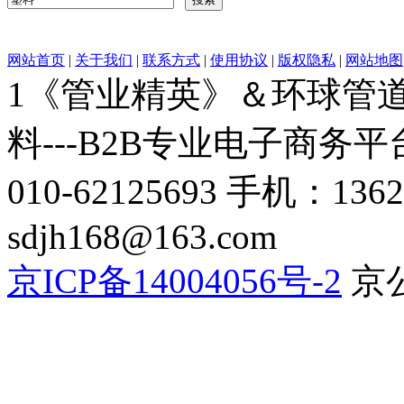
网站首页
|
关于我们
|
联系方式
|
使用协议
|
版权隐私
|
网站地图
1《管业精英》＆环球管道网
料---B2B专业电子商务平台C
010-62125693 手机：136
sdjh168@163.com
京ICP备14004056号-2
京公