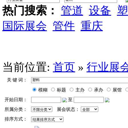
热门搜索：
管道
设备
塑
国际展会
管件
重庆
当前位置:
首页
»
行业展
关 键 词：
模糊
标题
主办
承办
展馆
开始日期：
至
所属分类：
展会状态：
排序方式：