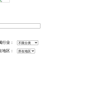
属行业：
在地区：