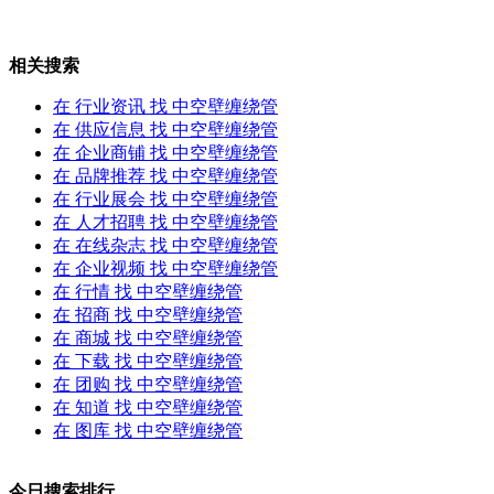
相关搜索
在
行业资讯
找 中空壁缠绕管
在
供应信息
找 中空壁缠绕管
在
企业商铺
找 中空壁缠绕管
在
品牌推荐
找 中空壁缠绕管
在
行业展会
找 中空壁缠绕管
在
人才招聘
找 中空壁缠绕管
在
在线杂志
找 中空壁缠绕管
在
企业视频
找 中空壁缠绕管
在
行情
找 中空壁缠绕管
在
招商
找 中空壁缠绕管
在
商城
找 中空壁缠绕管
在
下载
找 中空壁缠绕管
在
团购
找 中空壁缠绕管
在
知道
找 中空壁缠绕管
在
图库
找 中空壁缠绕管
今日搜索排行