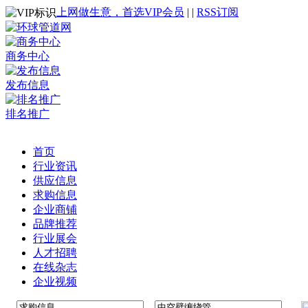
上网做生意，首选VIP会员
|
|
RSS订阅
商务中心
发布信息
排名推广
首页
行业资讯
供应信息
求购信息
企业商铺
品牌推荐
行业展会
人才招聘
在线杂志
企业视频